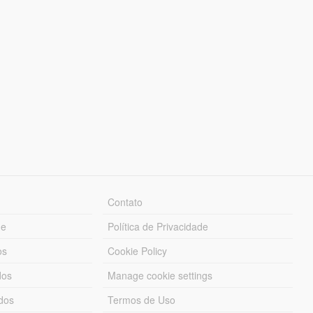
Contato
ue
Política de Privacidade
os
Cookie Policy
dos
Manage cookie settings
ados
Termos de Uso