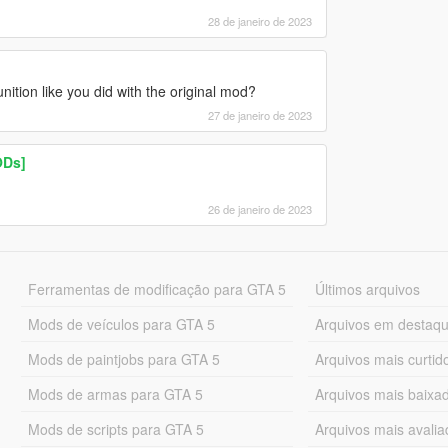
28 de janeiro de 2023
ion like you did with the original mod?
27 de janeiro de 2023
ODs]
26 de janeiro de 2023
Ferramentas de modificação para GTA 5
Últimos arquivos
Mods de veículos para GTA 5
Arquivos em destaq
Mods de paintjobs para GTA 5
Arquivos mais curtid
Mods de armas para GTA 5
Arquivos mais baixa
Mods de scripts para GTA 5
Arquivos mais avali