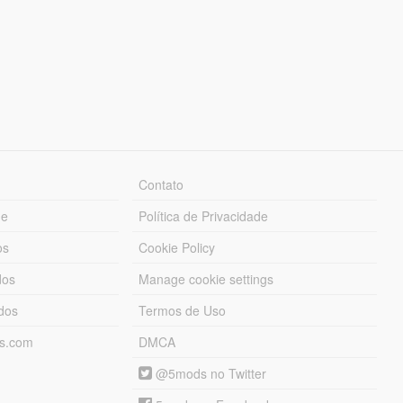
Contato
ue
Política de Privacidade
os
Cookie Policy
dos
Manage cookie settings
ados
Termos de Uso
ds.com
DMCA
@5mods no Twitter