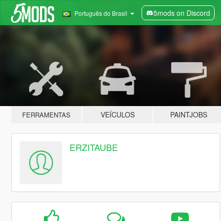
5mods on Discord
Português do Brasil
VEÍCULOS
PAINTJOBS
FERRAMENTAS
ERZITAUBE