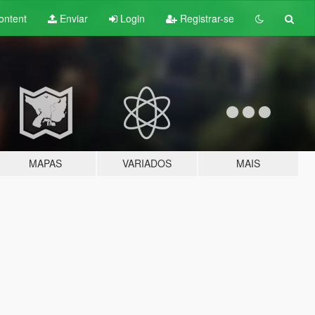
ontent
Enviar
Login
Registrar-se
MAPAS
VARIADOS
MAIS