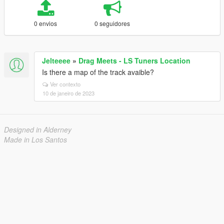
0 envios
0 seguidores
Jelteeee
»
Drag Meets - LS Tuners Location
Is there a map of the track avaible?
Ver contexto
10 de janeiro de 2023
Designed in Alderney
Made in Los Santos