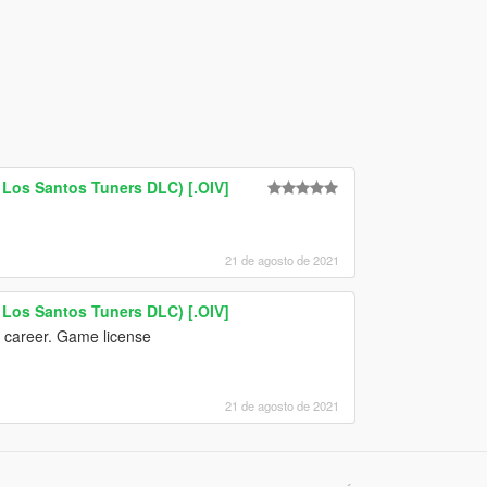
Los Santos Tuners DLC) [.OIV]
21 de agosto de 2021
Los Santos Tuners DLC) [.OIV]
y career. Game license
21 de agosto de 2021