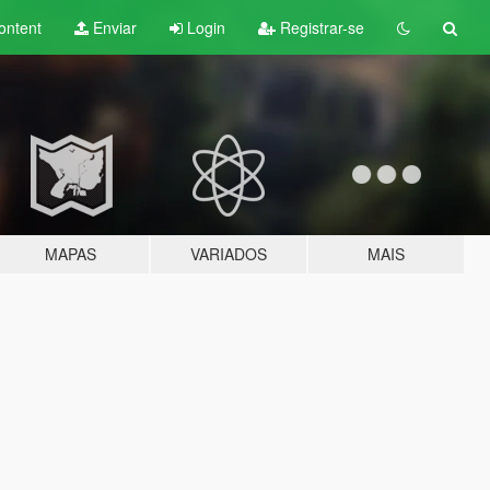
ontent
Enviar
Login
Registrar-se
MAPAS
VARIADOS
MAIS