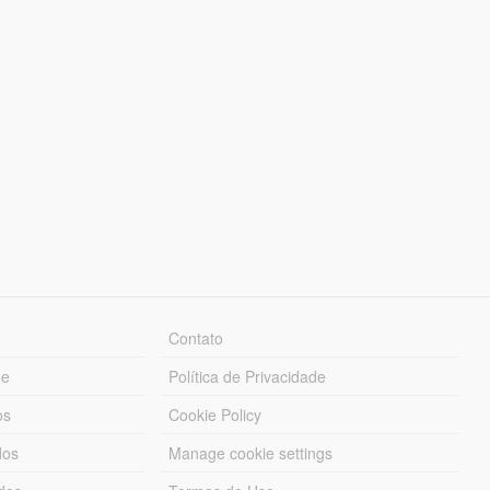
Contato
ue
Política de Privacidade
os
Cookie Policy
dos
Manage cookie settings