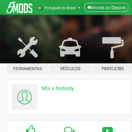
5mods on Discord
Português do Brasil
VEÍCULOS
PAINTJOBS
FERRAMENTAS
MG x Nobody