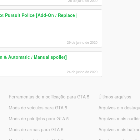
26 de julho de 2020
 Pursuit Police [Add-On / Replace |
29 de junho de 2020
n & Automatic / Manual spoiler]
24 de junho de 2020
Ferramentas de modificação para GTA 5
Últimos arquivos
Mods de veículos para GTA 5
Arquivos em destaq
Mods de paintjobs para GTA 5
Arquivos mais curtid
Mods de armas para GTA 5
Arquivos mais baixa