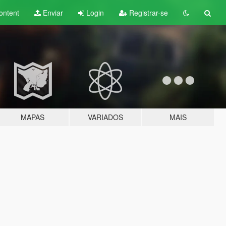
ontent
Enviar
Login
Registrar-se
MAPAS
VARIADOS
MAIS