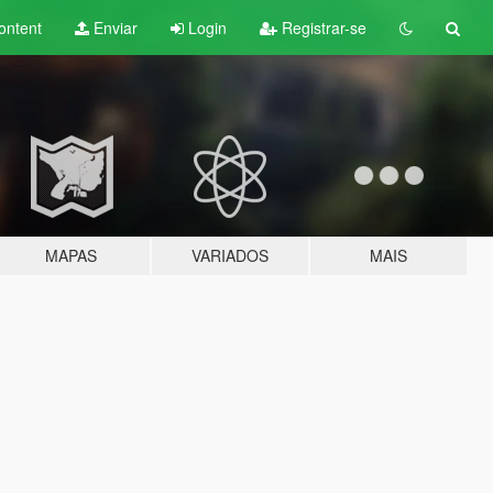
ontent
Enviar
Login
Registrar-se
MAPAS
VARIADOS
MAIS