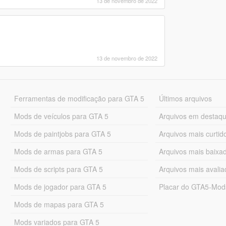
13 de novembro de 2022
13 de novembro de 2022
Ferramentas de modificação para GTA 5
Últimos arquivos
Mods de veículos para GTA 5
Arquivos em destaq
Mods de paintjobs para GTA 5
Arquivos mais curtid
Mods de armas para GTA 5
Arquivos mais baixa
Mods de scripts para GTA 5
Arquivos mais avali
Mods de jogador para GTA 5
Placar do GTA5-Mo
Mods de mapas para GTA 5
Mods variados para GTA 5