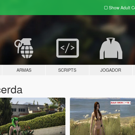
Show Adult
C
ARMAS
SCRIPTS
JOGADOR
cerda