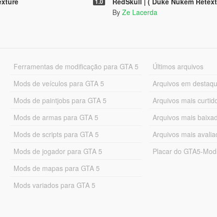
xture
RedSkull | ( Duke Nukem Retext
1.0
By
Ze Lacerda
Ferramentas de modificação para GTA 5
Últimos arquivos
Mods de veículos para GTA 5
Arquivos em destaq
Mods de paintjobs para GTA 5
Arquivos mais curtid
Mods de armas para GTA 5
Arquivos mais baixa
Mods de scripts para GTA 5
Arquivos mais avali
Mods de jogador para GTA 5
Placar do GTA5-Mo
Mods de mapas para GTA 5
Mods variados para GTA 5