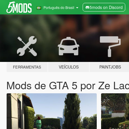
5mods on Discord
Português do Brasil
VEÍCULOS
PAINTJOBS
FERRAMENTAS
Mods de GTA 5 por Ze La