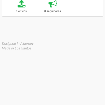
0 envios
0 seguidores
Designed in Alderney
Made in Los Santos