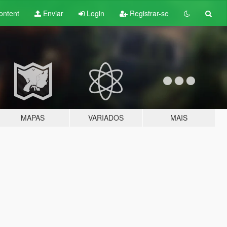
ontent
Enviar
Login
Registrar-se
MAPAS
VARIADOS
MAIS