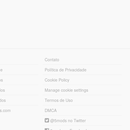
Contato
ue
Política de Privacidade
os
Cookie Policy
dos
Manage cookie settings
ados
Termos de Uso
ds.com
DMCA
@5mods no Twitter