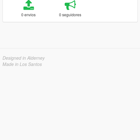
0 envios
0 seguidores
Designed in Alderney
Made in Los Santos