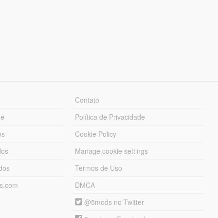
Contato
ue
Política de Privacidade
os
Cookie Policy
dos
Manage cookie settings
ados
Termos de Uso
ds.com
DMCA
@5mods no Twitter