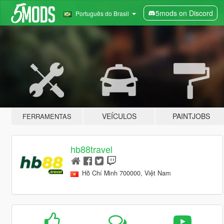
5mods on Discord
Português do Brasil
VEÍCULOS
PAINTJOBS
FERRAMENTAS
hb88travel
Hồ Chí Minh 700000, Việt Nam