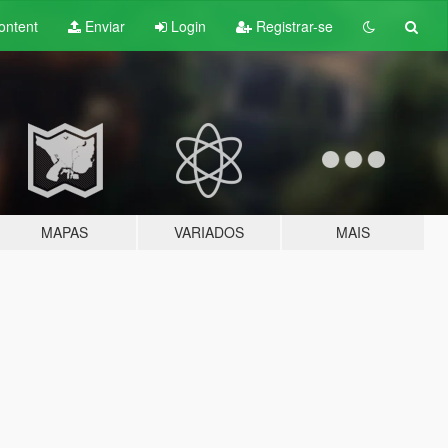
ontent
Enviar
Login
Registrar-se
MAPAS
VARIADOS
MAIS