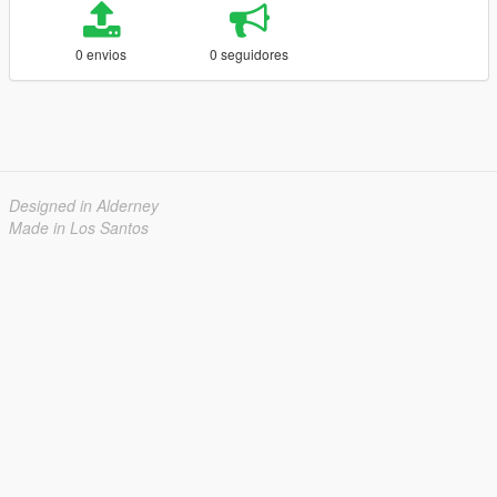
0 envios
0 seguidores
Designed in Alderney
Made in Los Santos