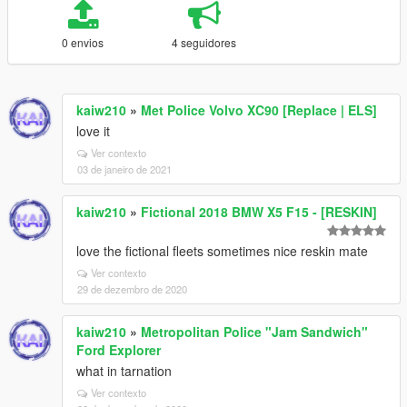
0 envios
4 seguidores
kaiw210
»
Met Police Volvo XC90 [Replace | ELS]
love it
Ver contexto
03 de janeiro de 2021
kaiw210
»
Fictional 2018 BMW X5 F15 - [RESKIN]
love the fictional fleets sometimes nice reskin mate
Ver contexto
29 de dezembro de 2020
kaiw210
»
Metropolitan Police "Jam Sandwich"
Ford Explorer
what in tarnation
Ver contexto