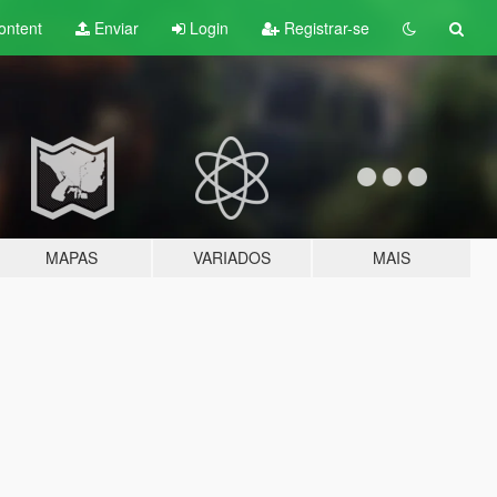
ontent
Enviar
Login
Registrar-se
MAPAS
VARIADOS
MAIS