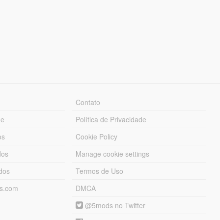
Contato
ue
Política de Privacidade
os
Cookie Policy
dos
Manage cookie settings
ados
Termos de Uso
ds.com
DMCA
@5mods no Twitter