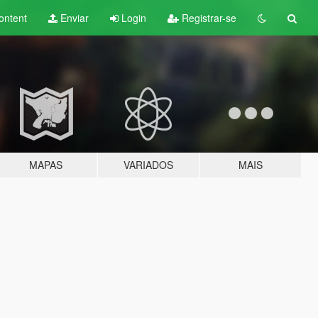
ontent
Enviar
Login
Registrar-se
MAPAS
VARIADOS
MAIS