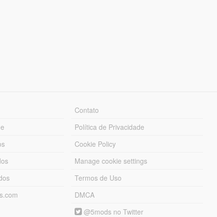
Contato
ue
Política de Privacidade
os
Cookie Policy
dos
Manage cookie settings
ados
Termos de Uso
ds.com
DMCA
@5mods no Twitter