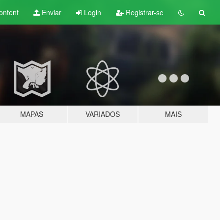
ontent
Enviar
Login
Registrar-se
MAPAS
VARIADOS
MAIS