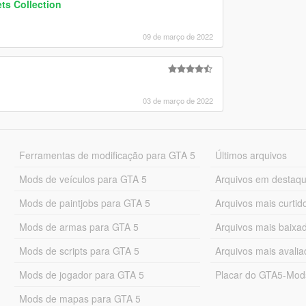
s Collection
09 de março de 2022
03 de março de 2022
Ferramentas de modificação para GTA 5
Últimos arquivos
Mods de veículos para GTA 5
Arquivos em destaq
Mods de paintjobs para GTA 5
Arquivos mais curtid
Mods de armas para GTA 5
Arquivos mais baixa
Mods de scripts para GTA 5
Arquivos mais avali
Mods de jogador para GTA 5
Placar do GTA5-Mo
Mods de mapas para GTA 5