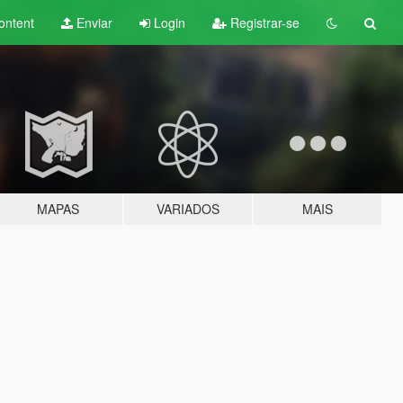
ontent
Enviar
Login
Registrar-se
MAPAS
VARIADOS
MAIS