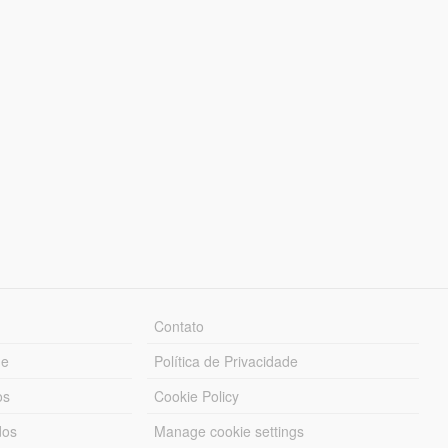
Contato
ue
Política de Privacidade
os
Cookie Policy
dos
Manage cookie settings