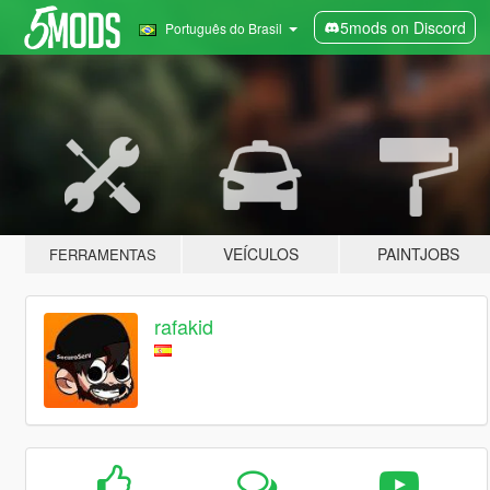
5mods on Discord
Português do Brasil
VEÍCULOS
PAINTJOBS
FERRAMENTAS
rafakid