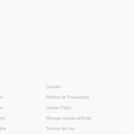
Contato
ue
Política de Privacidade
os
Cookie Policy
dos
Manage cookie settings
ados
Termos de Uso