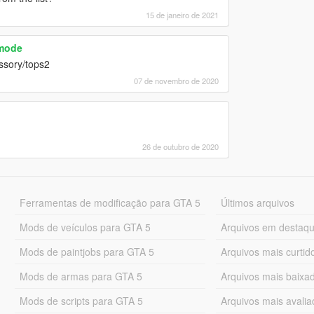
15 de janeiro de 2021
emode
essory/tops2
07 de novembro de 2020
26 de outubro de 2020
Ferramentas de modificação para GTA 5
Últimos arquivos
Mods de veículos para GTA 5
Arquivos em destaq
Mods de paintjobs para GTA 5
Arquivos mais curtid
Mods de armas para GTA 5
Arquivos mais baixa
Mods de scripts para GTA 5
Arquivos mais avali