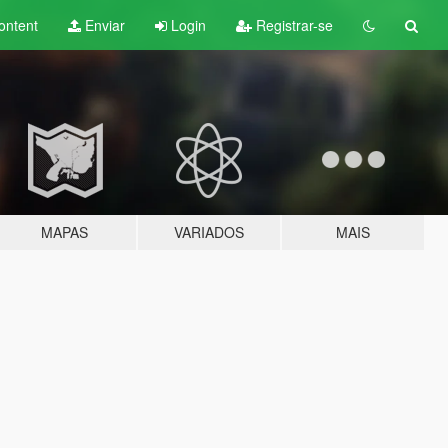
ontent
Enviar
Login
Registrar-se
MAPAS
VARIADOS
MAIS