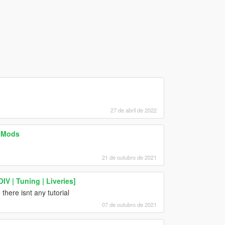
27 de abril de 2022
r Mods
21 de outubro de 2021
V | Tuning | Liveries]
there isnt any tutorial
07 de outubro de 2021