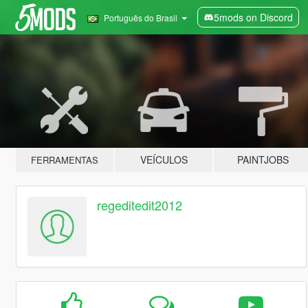
5mods on Discord
Português do Brasil
VEÍCULOS
PAINTJOBS
FERRAMENTAS
regeditedit2012