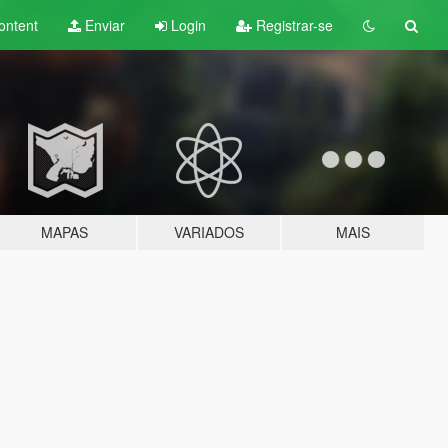
ontent
Enviar
Login
Registrar-se
MAPAS
VARIADOS
MAIS