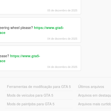
05 de dezembro de 2025
teering wheel please?
https://www.gta5-
ace
04 de dezembro de 2025
please?
https://www.gta5-
ace
04 de dezembro de 2025
Ferramentas de modificação para GTA 5
Últimos arquivos
Mods de veículos para GTA 5
Arquivos em destaq
Mods de paintjobs para GTA 5
Arquivos mais curtid