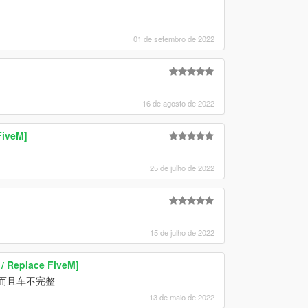
01 de setembro de 2022
16 de agosto de 2022
FiveM]
25 de julho de 2022
15 de julho de 2022
/ Replace FiveM]
卡而且车不完整
13 de maio de 2022