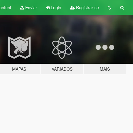
ontent
Enviar
Login
Registrar-se
MAPAS
VARIADOS
MAIS