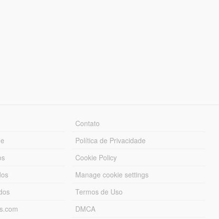
Contato
ue
Política de Privacidade
os
Cookie Policy
dos
Manage cookie settings
ados
Termos de Uso
ds.com
DMCA