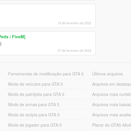
16 de fevereiro de 2022
eds / FiveM]
的
07 de fevereiro de 2022
Ferramentas de modificação para GTA 5
Últimos arquivos
Mods de veículos para GTA 5
Arquivos em destaq
Mods de paintjobs para GTA 5
Arquivos mais curtid
Mods de armas para GTA 5
Arquivos mais baixa
Mods de scripts para GTA 5
Arquivos mais avali
Mods de jogador para GTA 5
Placar do GTA5-Mo