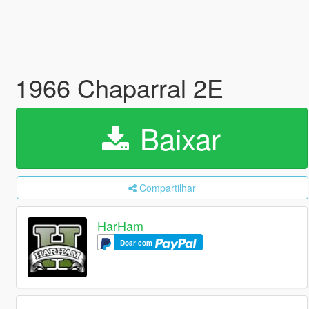
1966 Chaparral 2E
Baixar
Compartilhar
HarHam
Doar com