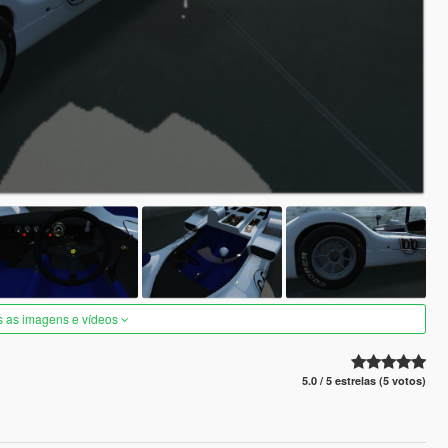
s as imagens e vídeos
5.0 / 5 estrelas (5 votos)