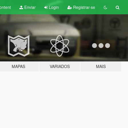
ontent
Enviar
Login
Registrar-se
MAPAS
VARIADOS
MAIS