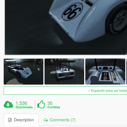
Expandir para ver toda
1.536
30
Downloads
Curtidas
Description
Comments (7)