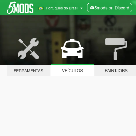
5mods on Discord
Português do Brasil
VEÍCULOS
PAINTJOBS
FERRAMENTAS