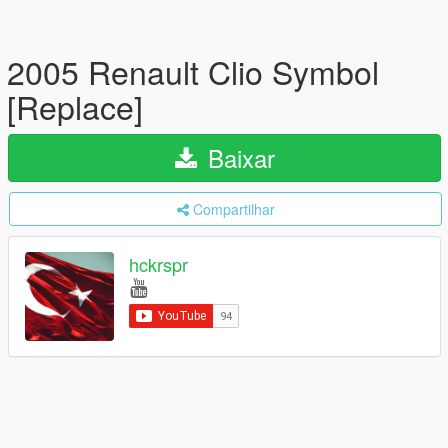
2005 Renault Clio Symbol
[Replace]
Baixar
Compartilhar
hckrspr