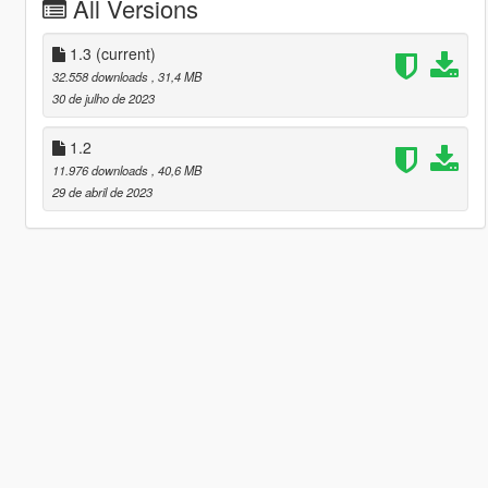
All Versions
1.3
(current)
32.558 downloads
, 31,4 MB
30 de julho de 2023
1.2
11.976 downloads
, 40,6 MB
29 de abril de 2023