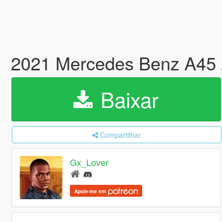
2021 Mercedes Benz A45 
Baixar
Compartilhar
Gx_Lover
Apoie-me em