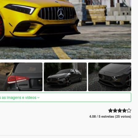
s as imagens e vídeos
4.08 / 5 estrelas (25 votos)