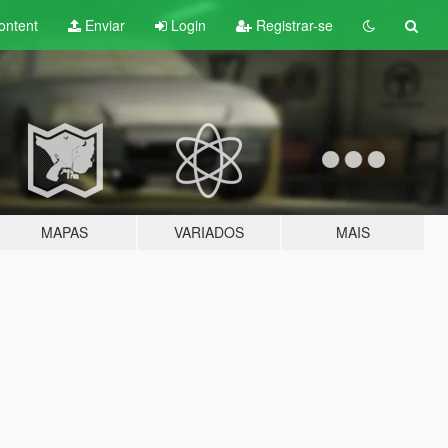
ontent
Enviar
Login
Registrar-se
MAPAS
VARIADOS
MAIS