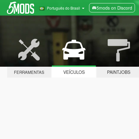
5mods on Discord
Português do Brasil
VEÍCULOS
PAINTJOBS
FERRAMENTAS