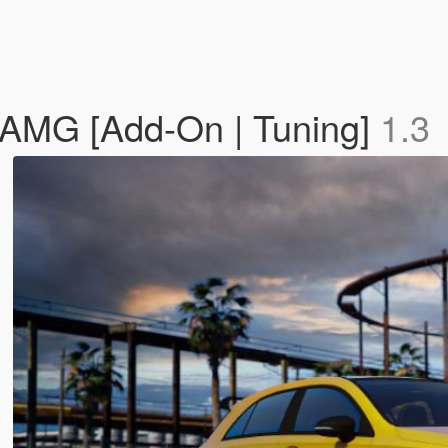
AMG [Add-On | Tuning]
1.3