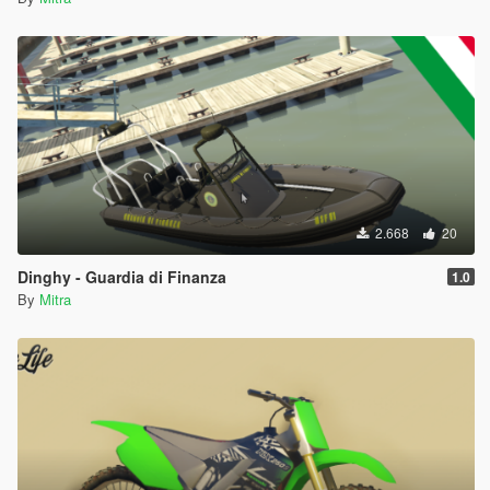
2.668
20
Dinghy - Guardia di Finanza
1.0
By
Mitra