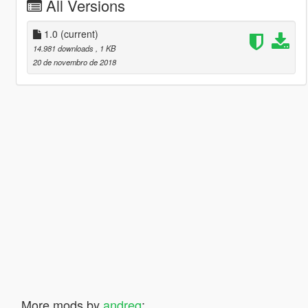
All Versions
1.0
(current)
14.981 downloads
, 1 KB
20 de novembro de 2018
More mods by
andreq
: