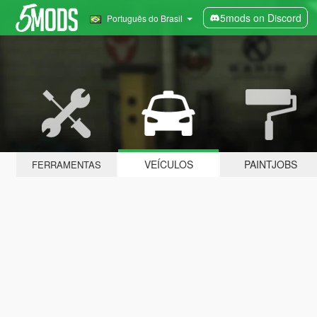
5mods on Discord
Português do Brasil
VEÍCULOS
PAINTJOBS
FERRAMENTAS