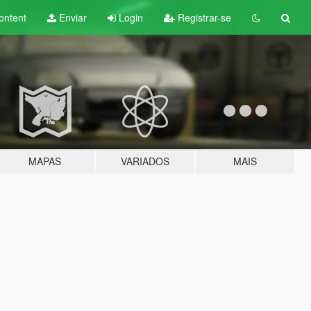
ontent
Enviar
Login
Registrar-se
MAPAS
VARIADOS
MAIS