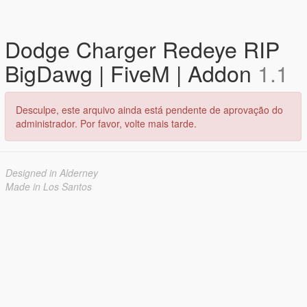
Dodge Charger Redeye RIP
BigDawg | FiveM | Addon
1.1
Desculpe, este arquivo ainda está pendente de aprovação do
administrador. Por favor, volte mais tarde.
Designed in Alderney
Made in Los Santos