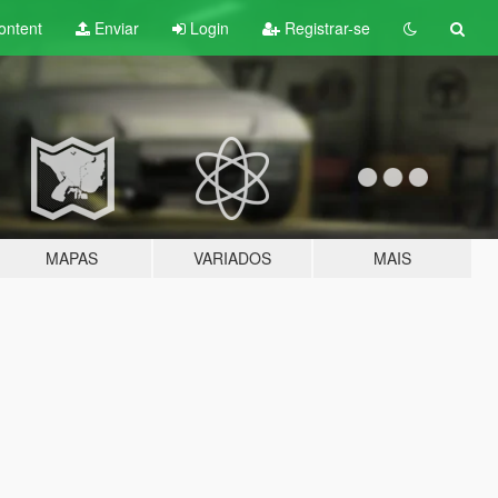
ontent
Enviar
Login
Registrar-se
MAPAS
VARIADOS
MAIS