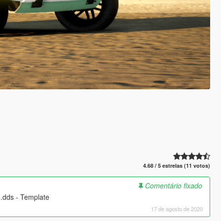
4.68 / 5 estrelas (11 votos)
Comentário fixado
.dds - Template
17 de agosto de 2020