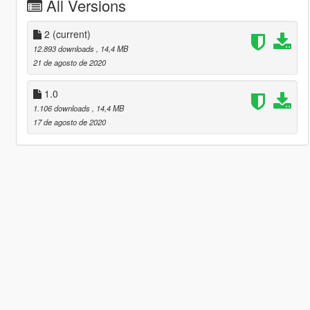
All Versions
2
(current)
12.893 downloads
, 14,4 MB
21 de agosto de 2020
1.0
1.106 downloads
, 14,4 MB
17 de agosto de 2020