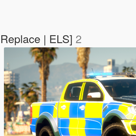
[Replace | ELS]
2