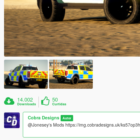
14.002
50
Downloads
Curtidas
Cobra Designs
Autor
@Jonesey's Mods https://img.cobradesigns.uk/ks57op3h