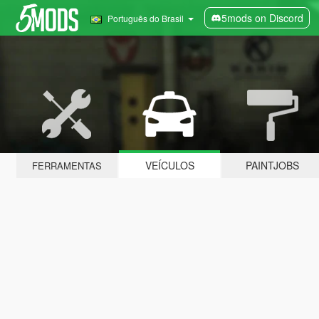
5mods on Discord
Português do Brasil
VEÍCULOS
PAINTJOBS
FERRAMENTAS