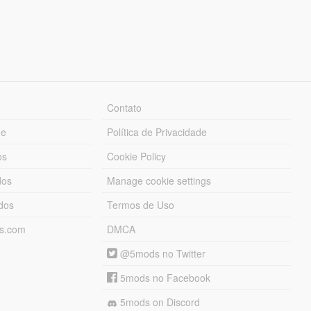
Contato
ue
Política de Privacidade
os
Cookie Policy
dos
Manage cookie settings
ados
Termos de Uso
ds.com
DMCA
@5mods no Twitter
5mods no Facebook
5mods on Discord