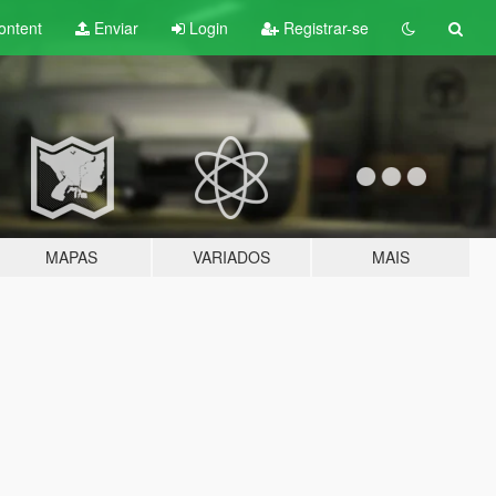
ontent
Enviar
Login
Registrar-se
MAPAS
VARIADOS
MAIS