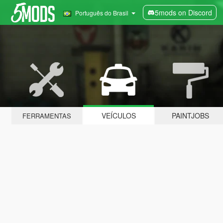
5mods on Discord
Português do Brasil
VEÍCULOS
PAINTJOBS
FERRAMENTAS