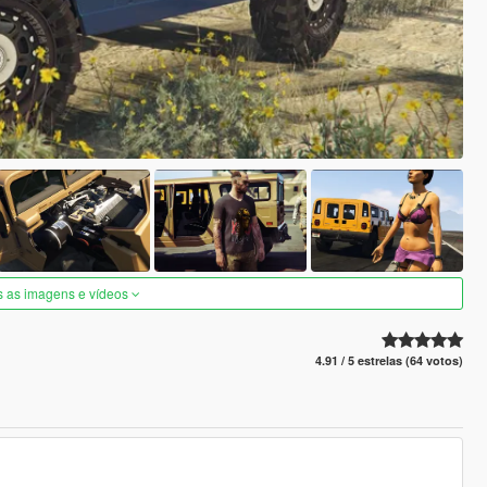
s as imagens e vídeos
4.91 / 5 estrelas (64 votos)