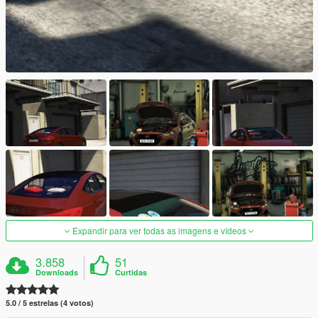
Expandir para ver todas as imagens e vídeos
3.858
51
Downloads
Curtidas
5.0 / 5 estrelas (4 votos)