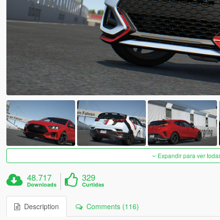
Expandir para ver toda
48.717
329
Downloads
Curtidas
Description
Comments (116)