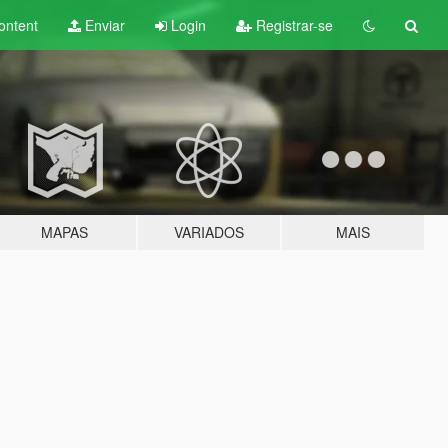
ontent
Enviar
Login
Registrar-se
MAPAS
VARIADOS
MAIS