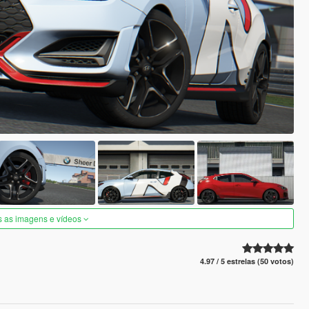
s as imagens e vídeos
4.97 / 5 estrelas (50 votos)