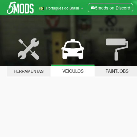
5mods on Discord
Português do Brasil
VEÍCULOS
PAINTJOBS
FERRAMENTAS