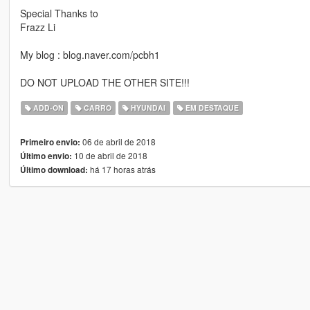
Special Thanks to
Frazz Li
My blog : blog.naver.com/pcbh1
DO NOT UPLOAD THE OTHER SITE!!!
ADD-ON
CARRO
HYUNDAI
EM DESTAQUE
06 de abril de 2018
Primeiro envio:
10 de abril de 2018
Último envio:
há 17 horas atrás
Último download: