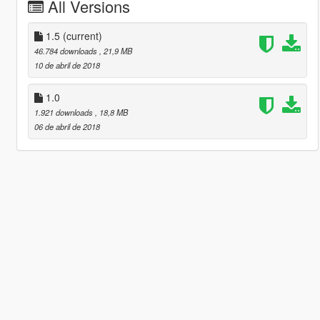
All Versions
1.5
(current)
46.784 downloads
, 21,9 MB
10 de abril de 2018
1.0
1.921 downloads
, 18,8 MB
06 de abril de 2018