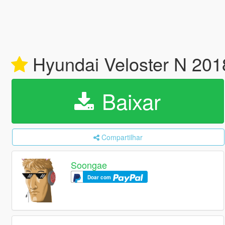
Hyundai Veloster N 2018
Baixar
Compartilhar
Soongae
Doar com