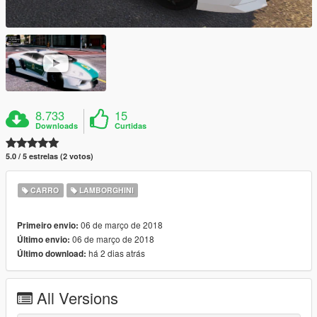
8.733
15
Downloads
Curtidas
5.0 / 5 estrelas (2 votos)
CARRO
LAMBORGHINI
06 de março de 2018
Primeiro envio:
06 de março de 2018
Último envio:
há 2 dias atrás
Último download:
All Versions