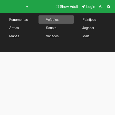
Show Adult
Login
Ferramentas
Veículos
Paintjobs
Armas
Scripts
Jogador
Mapas
Variados
Mais