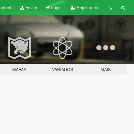
ontent
Enviar
Login
Registrar-se
MAPAS
VARIADOS
MAIS