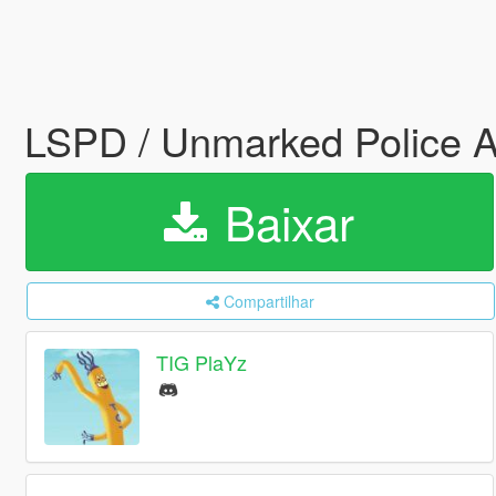
LSPD / Unmarked Police A
Baixar
Compartilhar
TIG PlaYz