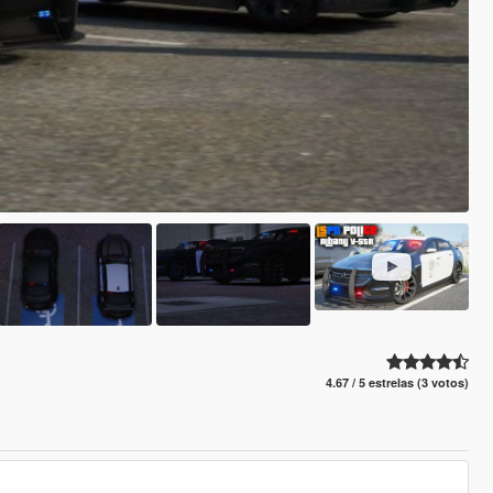
4.67 / 5 estrelas (3 votos)