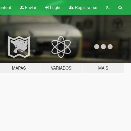
ontent
Enviar
Login
Registrar-se
MAPAS
VARIADOS
MAIS