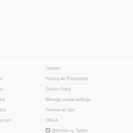
Contato
ue
Política de Privacidade
os
Cookie Policy
dos
Manage cookie settings
ados
Termos de Uso
ds.com
DMCA
@5mods no Twitter