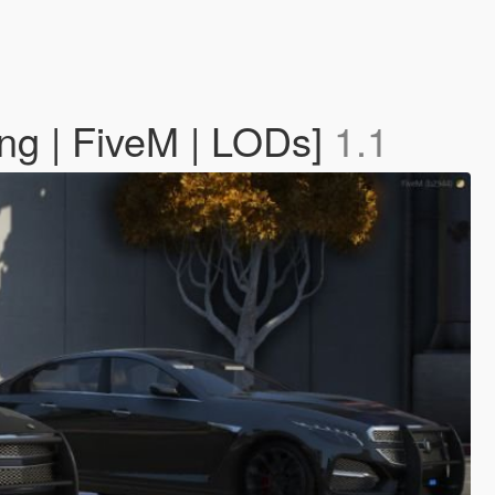
ng | FiveM | LODs]
1.1