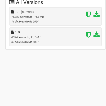
All Versions
1.1
(current)
11.300 downloads
, 11,1 MB
11 de fevereiro de 2024
1.0
885 downloads
, 11,1 MB
09 de fevereiro de 2024