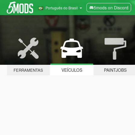
5mods on Discord
Português do Brasil
VEÍCULOS
PAINTJOBS
FERRAMENTAS