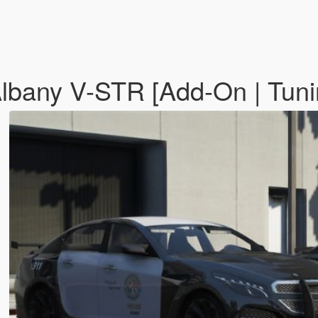
lbany V-STR [Add-On | Tuni