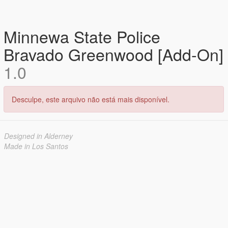
Minnewa State Police
Bravado Greenwood [Add-On]
1.0
Desculpe, este arquivo não está mais disponível.
Designed in Alderney
Made in Los Santos