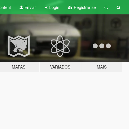
ontent
Enviar
Login
Registrar-se
MAPAS
VARIADOS
MAIS