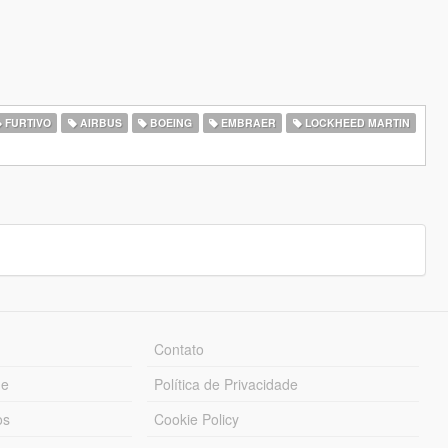
FURTIVO
AIRBUS
BOEING
EMBRAER
LOCKHEED MARTIN
Contato
ue
Política de Privacidade
os
Cookie Policy