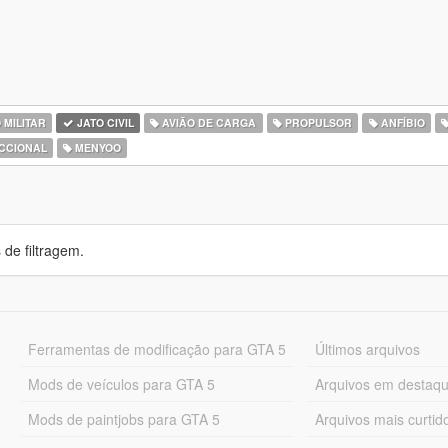
 MILITAR
JATO CIVIL
AVIÃO DE CARGA
PROPULSOR
ANFÍBIO
CCIONAL
MENYOO
de filtragem.
Ferramentas de modificação para GTA 5
Últimos arquivos
Mods de veículos para GTA 5
Arquivos em destaq
Mods de paintjobs para GTA 5
Arquivos mais curtid