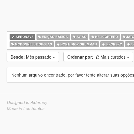
AERONAVE
EDIÇÃO BÁSICA
AVIÃO
HELICÓPTERO
JATO
MCDONNELL DOUGLAS
NORTHROP GRUMMAN
SIKORSKY
FI
Desde:
Mês passado
Ordenar por:
Mais curtidos
Nenhum arquivo encontrado, por favor tente alterar suas opções 
Designed in Alderney
Made in Los Santos