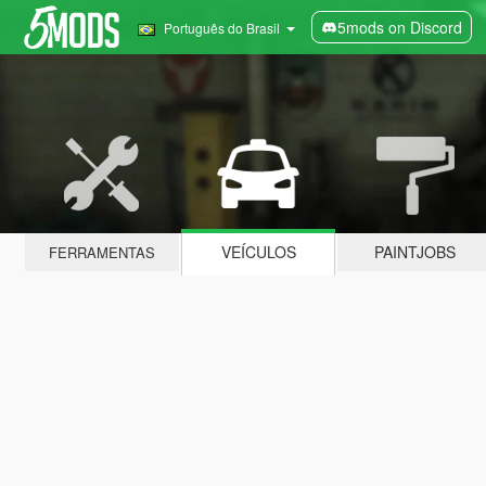
5mods on Discord
Português do Brasil
VEÍCULOS
PAINTJOBS
FERRAMENTAS