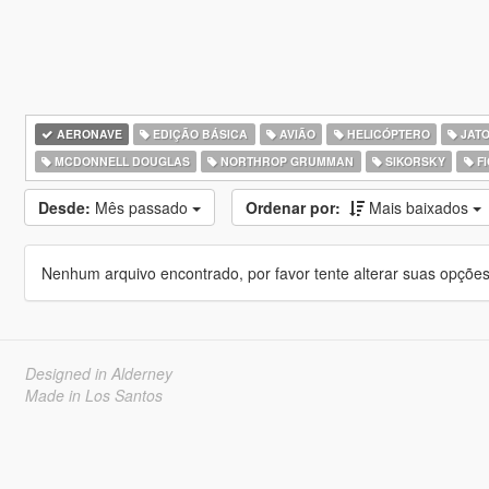
AERONAVE
EDIÇÃO BÁSICA
AVIÃO
HELICÓPTERO
JATO
MCDONNELL DOUGLAS
NORTHROP GRUMMAN
SIKORSKY
FI
Desde:
Mês passado
Ordenar por:
Mais baixados
Nenhum arquivo encontrado, por favor tente alterar suas opções 
Designed in Alderney
Made in Los Santos