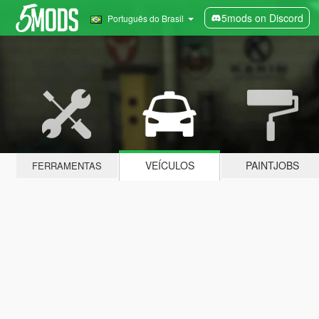
5mods on Discord
Português do Brasil
VEÍCULOS
PAINTJOBS
FERRAMENTAS