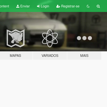
ontent
Enviar
Login
Registrar-se
MAPAS
VARIADOS
MAIS