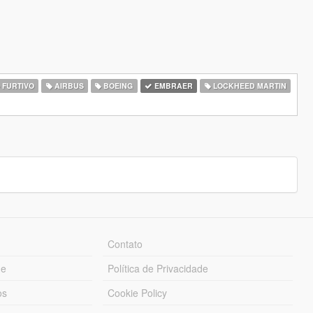
FURTIVO
AIRBUS
BOEING
EMBRAER
LOCKHEED MARTIN
Contato
ue
Política de Privacidade
os
Cookie Policy