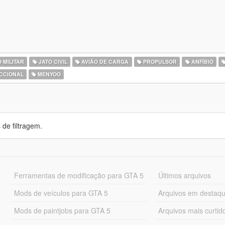
 MILITAR
JATO CIVIL
AVIÃO DE CARGA
PROPULSOR
ANFÍBIO
CCIONAL
MENYOO
de filtragem.
Ferramentas de modificação para GTA 5
Últimos arquivos
Mods de veículos para GTA 5
Arquivos em destaq
Mods de paintjobs para GTA 5
Arquivos mais curtid