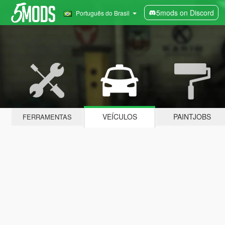
5mods on Discord
Português do Brasil
VEÍCULOS
PAINTJOBS
FERRAMENTAS