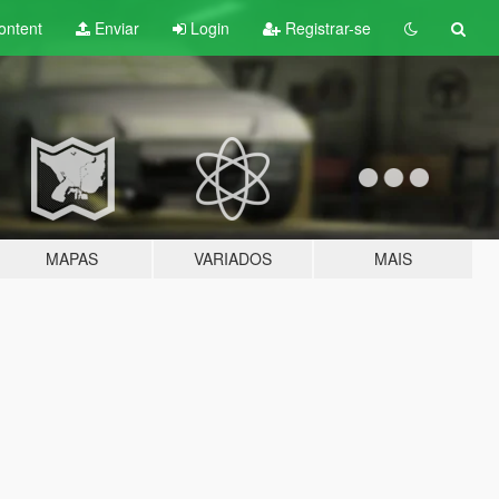
ontent
Enviar
Login
Registrar-se
MAPAS
VARIADOS
MAIS