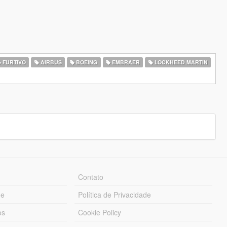
FURTIVO
AIRBUS
BOEING
EMBRAER
LOCKHEED MARTIN
Contato
ue
Política de Privacidade
os
Cookie Policy