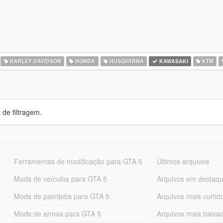
HARLEY DAVIDSON
HONDA
HUSQVARNA
KAWASAKI
KTM
de filtragem.
Ferramentas de modificação para GTA 5
Últimos arquivos
Mods de veículos para GTA 5
Arquivos em destaq
Mods de paintjobs para GTA 5
Arquivos mais curtid
Mods de armas para GTA 5
Arquivos mais baixa