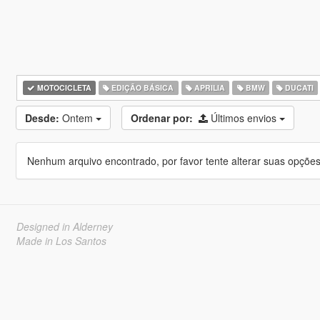
MOTOCICLETA
EDIÇÃO BÁSICA
APRILIA
BMW
DUCATI
Desde:
Ontem
Ordenar por:
Últimos envios
Nenhum arquivo encontrado, por favor tente alterar suas opções 
Designed in Alderney
Made in Los Santos