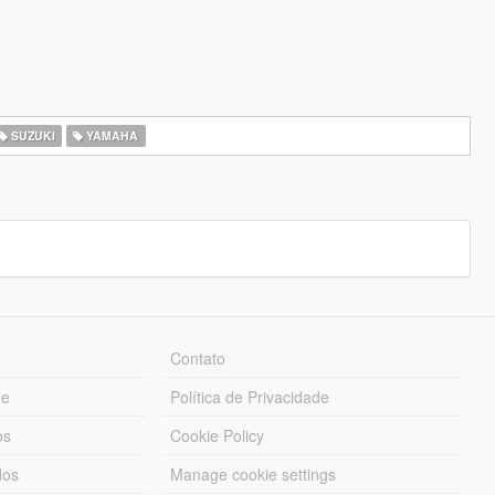
SUZUKI
YAMAHA
Contato
ue
Política de Privacidade
os
Cookie Policy
dos
Manage cookie settings