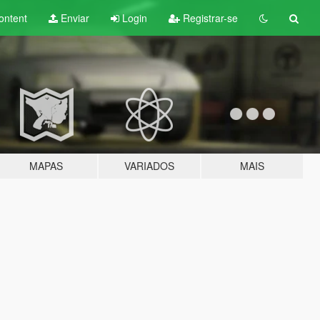
ontent
Enviar
Login
Registrar-se
MAPAS
VARIADOS
MAIS