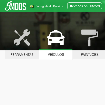
5mods on Discord
Português do Brasil
VEÍCULOS
PAINTJOBS
FERRAMENTAS