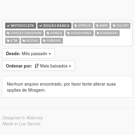
MOTOCICLETA
EDIÇÃO BÁSICA
APRILIA
BMW
DUCATI
HARLEY DAVIDSON
HONDA
HUSQVARNA
KAWASAKI
KTM
SUZUKI
YAMAHA
Desde:
Mês passado
Ordenar por:
Mais baixados
Nenhum arquivo encontrado, por favor tente alterar suas
opções de filtragem.
Designed in Alderney
Made in Los Santos