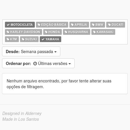
MOTOCICLETA
EDIÇÃO BÁSICA
APRILIA
BMW
DUCATI
HARLEY DAVIDSON
HONDA
HUSQVARNA
KAWASAKI
KTM
SUZUKI
YAMAHA
Desde:
Semana passada
Ordenar por:
Últimas versões
Nenhum arquivo encontrado, por favor tente alterar suas
opções de filtragem.
Designed in Alderney
Made in Los Santos