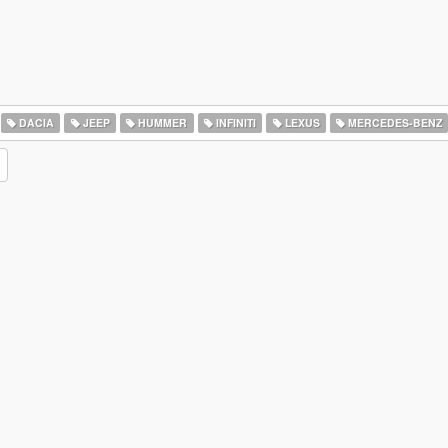
DACIA
JEEP
HUMMER
INFINITI
LEXUS
MERCEDES-BENZ