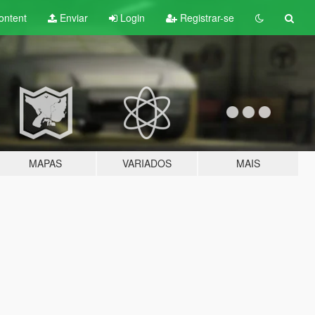
ontent
Enviar
Login
Registrar-se
MAPAS
VARIADOS
MAIS