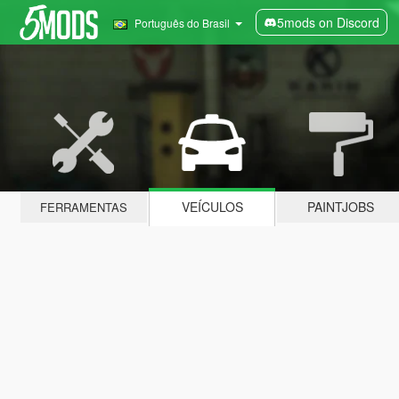
5mods on Discord
Português do Brasil
VEÍCULOS
PAINTJOBS
FERRAMENTAS