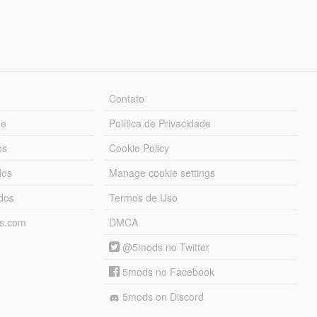
Contato
ue
Política de Privacidade
os
Cookie Policy
dos
Manage cookie settings
ados
Termos de Uso
ds.com
DMCA
@5mods no Twitter
5mods no Facebook
5mods on Discord