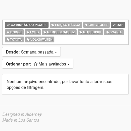
CAMINHÃO OU PICAPE
EDIÇÃO BÁSICA
CHEVROLET
DAF
DODGE
FORD
MERCEDES-BENZ
MITSUBISHI
SCANIA
TOYOTA
VOLKSWAGEN
Desde:
Semana passada
Ordenar por:
Mais avaliados
Nenhum arquivo encontrado, por favor tente alterar suas
opções de filtragem.
Designed in Alderney
Made in Los Santos