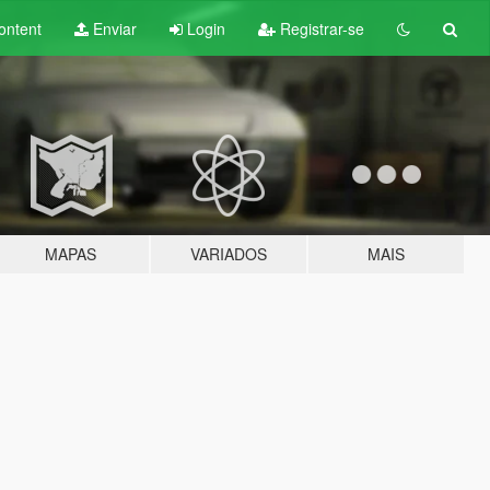
ontent
Enviar
Login
Registrar-se
MAPAS
VARIADOS
MAIS