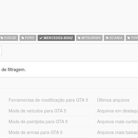
DODGE
FORD
MERCEDES-BENZ
MITSUBISHI
SCANIA
TOY
de filtragem.
Ferramentas de modificação para GTA 5
Últimos arquivos
Mods de veículos para GTA 5
Arquivos em destaq
Mods de paintjobs para GTA 5
Arquivos mais curtid
Mods de armas para GTA 5
Arquivos mais baixa