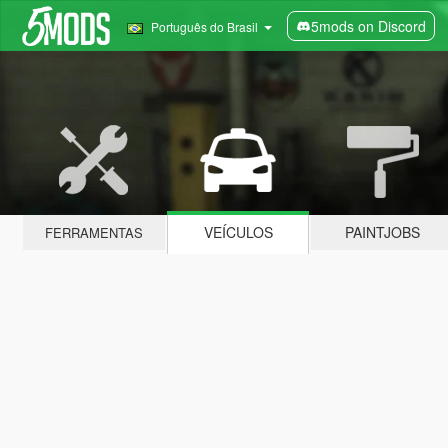
5mods on Discord
Português do Brasil
VEÍCULOS
PAINTJOBS
FERRAMENTAS