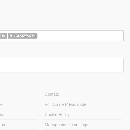
OTA
VOLKSWAGEN
Contato
ue
Política de Privacidade
os
Cookie Policy
dos
Manage cookie settings