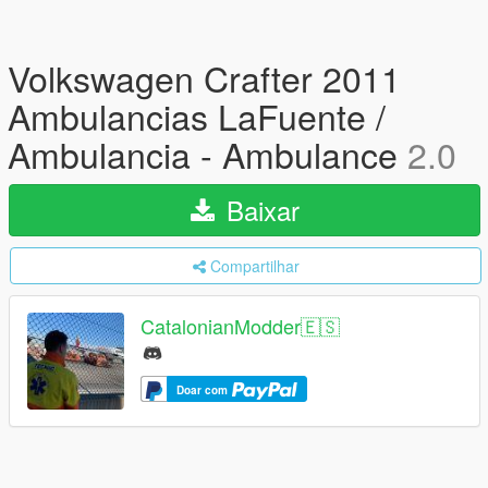
Volkswagen Crafter 2011
Ambulancias LaFuente /
Ambulancia - Ambulance
2.0
Baixar
Compartilhar
CatalonianModder🇪🇸
Doar com