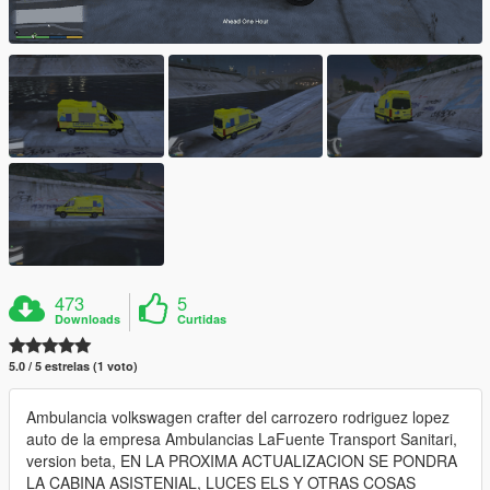
473
5
Downloads
Curtidas
5.0 / 5 estrelas (1 voto)
Ambulancia volkswagen crafter del carrozero rodriguez lopez
auto de la empresa Ambulancias LaFuente Transport Sanitari,
version beta, EN LA PROXIMA ACTUALIZACION SE PONDRA
LA CABINA ASISTENIAL, LUCES ELS Y OTRAS COSAS