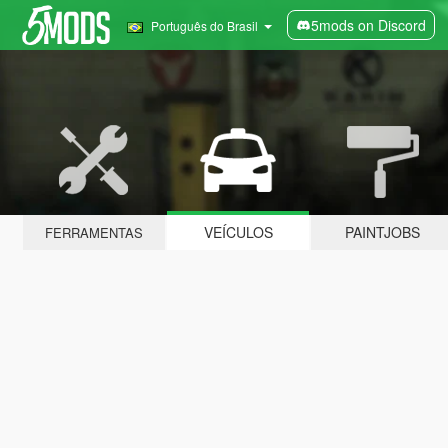
5mods on Discord
Português do Brasil
VEÍCULOS
PAINTJOBS
FERRAMENTAS