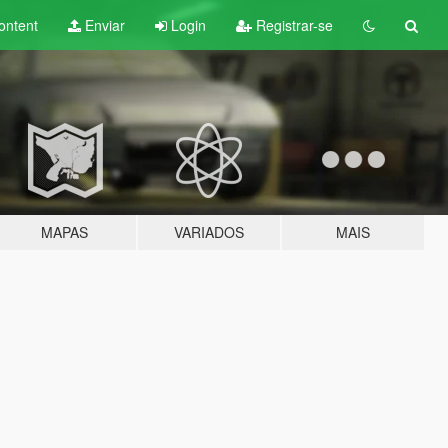
ontent
Enviar
Login
Registrar-se
MAPAS
VARIADOS
MAIS