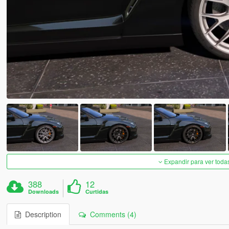
Expandir para ver toda
388
12
Downloads
Curtidas
Description
Comments (4)