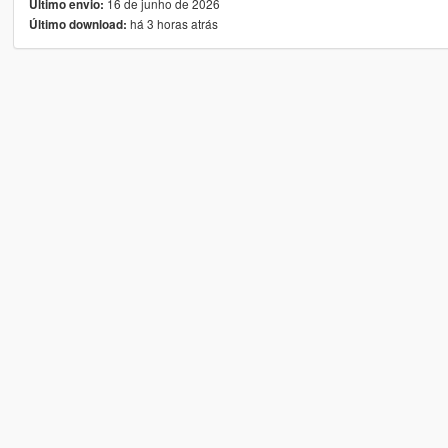
16 de junho de 2026
Último envio:
há 3 horas atrás
Último download: