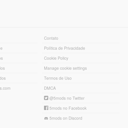
Contato
ue
Política de Privacidade
os
Cookie Policy
dos
Manage cookie settings
ados
Termos de Uso
ds.com
DMCA
@5mods no Twitter
5mods no Facebook
5mods on Discord