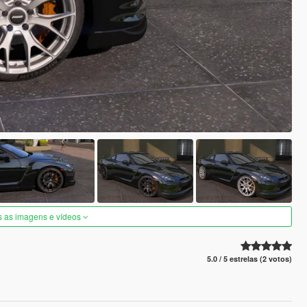
s as imagens e vídeos
5.0 / 5 estrelas (2 votos)