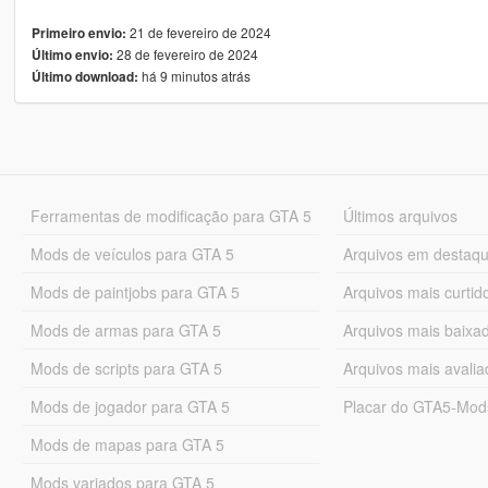
21 de fevereiro de 2024
Primeiro envio:
28 de fevereiro de 2024
Último envio:
há 9 minutos atrás
Último download:
Ferramentas de modificação para GTA 5
Últimos arquivos
Mods de veículos para GTA 5
Arquivos em destaq
Mods de paintjobs para GTA 5
Arquivos mais curtid
Mods de armas para GTA 5
Arquivos mais baixa
Mods de scripts para GTA 5
Arquivos mais avali
Mods de jogador para GTA 5
Placar do GTA5-Mo
Mods de mapas para GTA 5
Mods variados para GTA 5