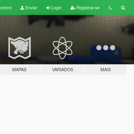
ontent
Enviar
Login
Registrar-se
MAPAS
VARIADOS
MAIS