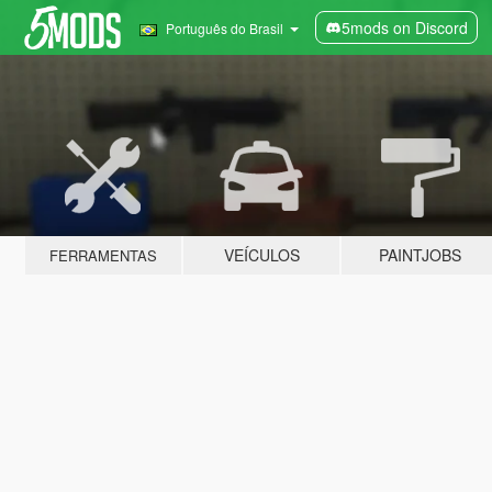
5mods on Discord
Português do Brasil
VEÍCULOS
PAINTJOBS
FERRAMENTAS