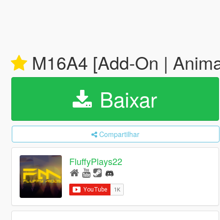
M16A4 [Add-On | Anima
Baixar
Compartilhar
FluffyPlays22