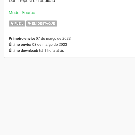
Don't repost or reupload
Model Source
FUZIL
EM DESTAQUE
07 de março de 2023
Primeiro envio:
08 de março de 2023
Último envio:
há 1 hora atrás
Último download: