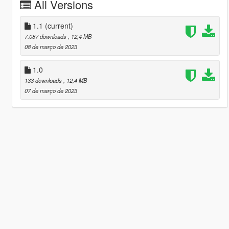
All Versions
1.1
(current)
7.087 downloads
, 12,4 MB
08 de março de 2023
1.0
133 downloads
, 12,4 MB
07 de março de 2023