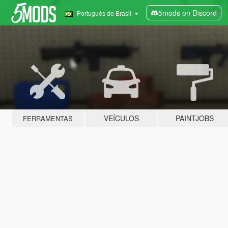
5mods on Discord
Português do Brasil
VEÍCULOS
PAINTJOBS
FERRAMENTAS