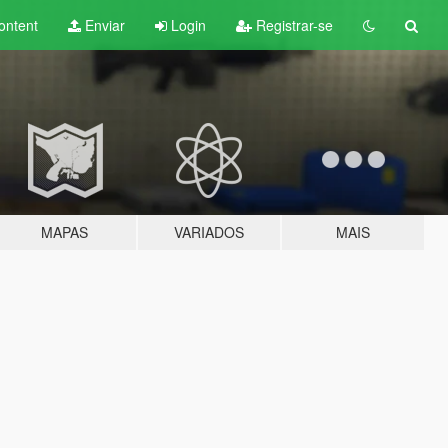
ontent
Enviar
Login
Registrar-se
MAPAS
VARIADOS
MAIS