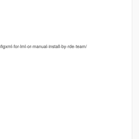
gxml-for-lml-or-manual-install-by-rde-team/