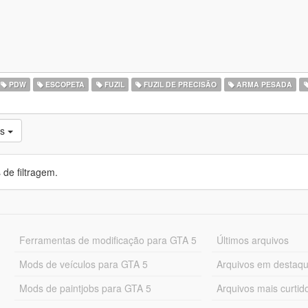
PDW
ESCOPETA
FUZIL
FUZIL DE PRECISÃO
ARMA PESADA
os
de filtragem.
Ferramentas de modificação para GTA 5
Últimos arquivos
Mods de veículos para GTA 5
Arquivos em destaq
Mods de paintjobs para GTA 5
Arquivos mais curtid