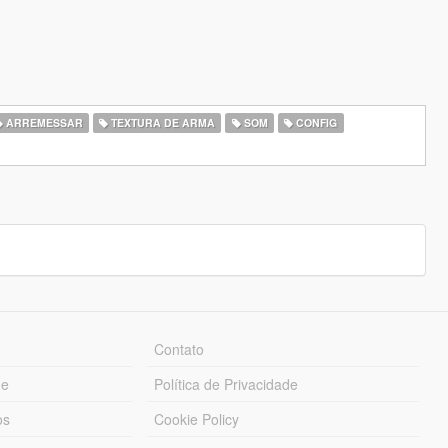
ARREMESSAR
TEXTURA DE ARMA
SOM
CONFIG
Contato
ue
Política de Privacidade
os
Cookie Policy