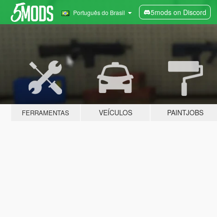
5mods on Discord
Português do Brasil
VEÍCULOS
PAINTJOBS
FERRAMENTAS