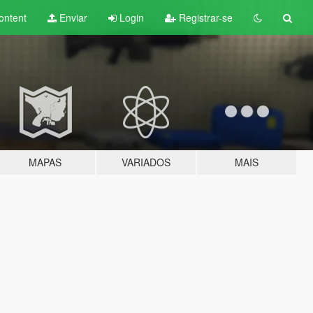
ontent
Enviar
Login
Registrar-se
MAPAS
VARIADOS
MAIS