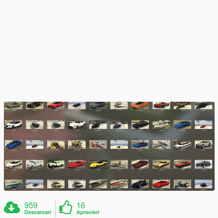
959
16
Descarcari
Aprecieri