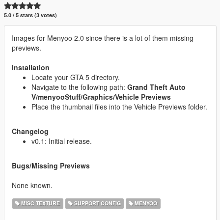
5.0 / 5 stars (3 votes)
Images for Menyoo 2.0 since there is a lot of them missing
previews.
Installation
Locate your GTA 5 directory.
Navigate to the following path:
Grand Theft Auto
V/menyooStuff/Graphics/Vehicle Previews
Place the thumbnail files into the Vehicle Previews folder.
Changelog
v0.1: Initial release.
Bugs/Missing Previews
None known.
MISC TEXTURE
SUPPORT CONFIG
MENYOO